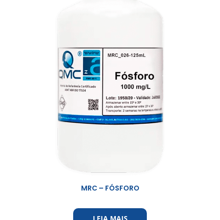
MRC – FÓSFORO
LEIA MAIS