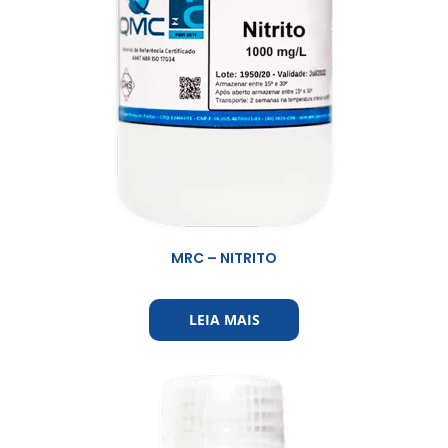
MRC – NITRITO
LEIA MAIS