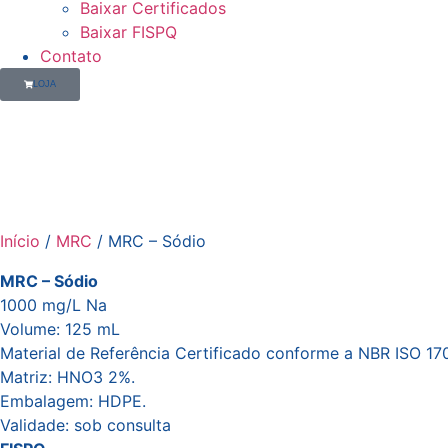
Baixar Certificados
Baixar FISPQ
Contato
LOJA
Início
/
MRC
/ MRC – Sódio
MRC – Sódio
1000 mg/L Na
Volume: 125 mL
Material de Referência Certificado conforme a NBR ISO 17
Matriz: HNO3 2%.
Embalagem: HDPE.
Validade: sob consulta