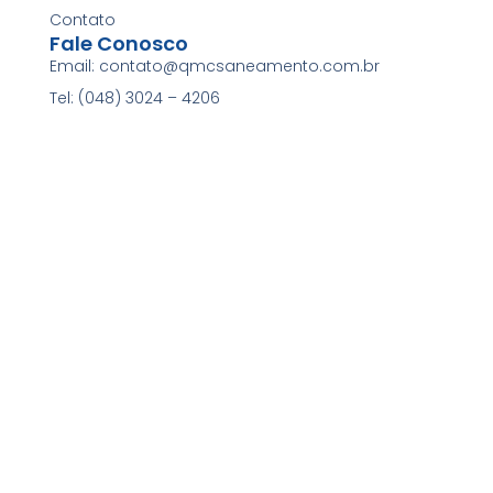
Contato
Fale Conosco
Email: contato@qmcsaneamento.com.br
Tel: (048) 3024 – 4206