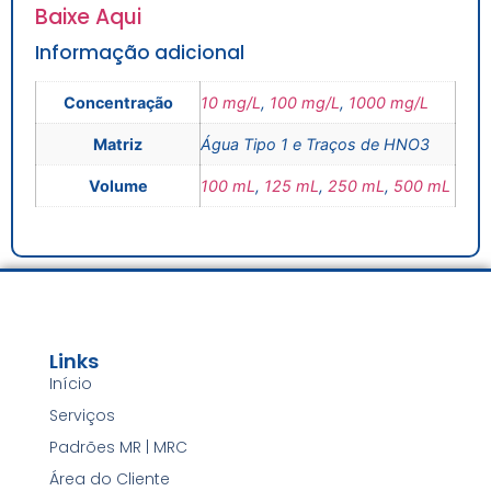
Baixe Aqui
Informação adicional
Concentração
10 mg/L
,
100 mg/L
,
1000 mg/L
Matriz
Água Tipo 1 e Traços de HNO3
Volume
100 mL
,
125 mL
,
250 mL
,
500 mL
Links
Início
Serviços
Padrões MR | MRC
Área do Cliente