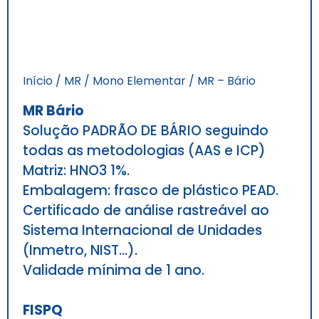
Início
/
MR
/
Mono Elementar
/ MR – Bário
MR Bário
Solução PADRÃO DE BÁRIO seguindo
todas as metodologias (AAS e ICP)
Matriz: HNO3 1%.
Embalagem: frasco de plástico PEAD.
Certificado de análise rastreável ao
Sistema Internacional de Unidades
(Inmetro, NIST…).
Validade mínima de 1 ano.
FISPQ