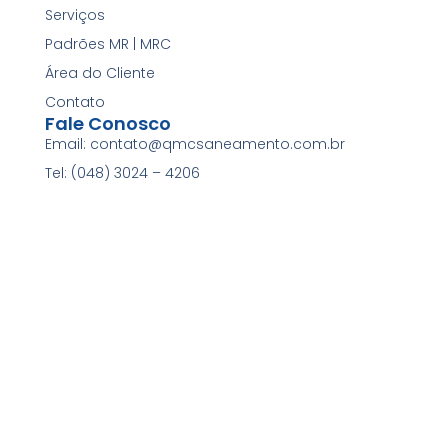
Serviços
Padrões MR | MRC
Área do Cliente
Contato
Fale Conosco
Email: contato@qmcsaneamento.com.br
Tel: (048) 3024 – 4206