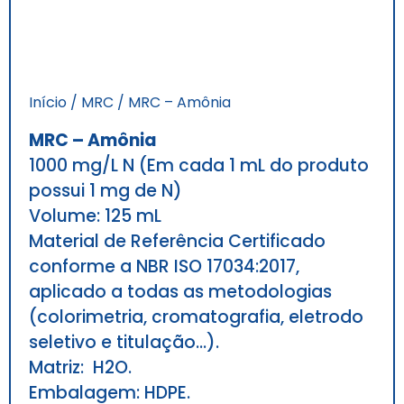
Início
/
MRC
/ MRC – Amônia
MRC – Amônia
1000 mg/L N (Em cada 1 mL do produto
possui 1 mg de N)
Volume: 125 mL
Material de Referência Certificado
conforme a NBR ISO 17034:2017,
aplicado a todas as metodologias
(colorimetria, cromatografia, eletrodo
seletivo e titulação…).
Matriz: H2O.
Embalagem: HDPE.