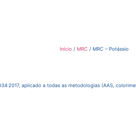
Início
/
MRC
/ MRC – Potássio
34:2017, aplicado a todas as metodologias (AAS, colorimet