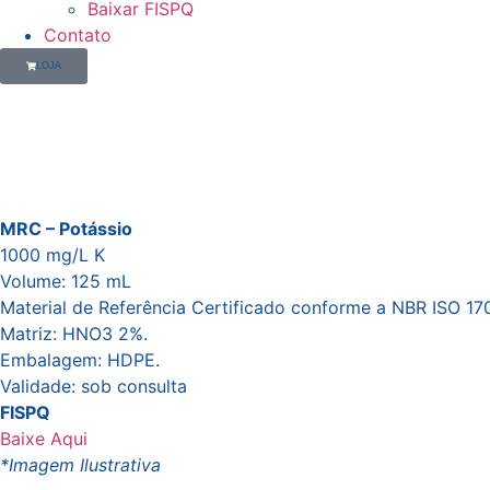
Baixar FISPQ
Contato
LOJA
MRC – Potássio
1000 mg/L K
Volume: 125 mL
Material de Referência Certificado conforme a NBR ISO 170
Matriz: HNO3 2%.
Embalagem: HDPE.
Validade: sob consulta
FISPQ
Baixe Aqui
*Imagem Ilustrativa