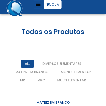
LOJA
PADRÕES MR | MRC
ÁREA DO CLIENTE
Todos os Produtos
ALL
DIVERSOS ELEMENTARES
MATRIZ EM BRANCO
MONO ELEMENTAR
MR
MRC
MULTI ELEMENTAR
MATRIZ EM BRANCO